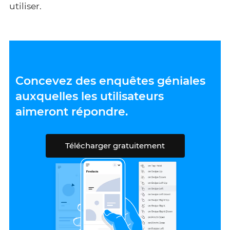
utiliser.
Concevez des enquêtes géniales
auxquelles les utilisateurs
aimeront répondre.
Télécharger gratuitement