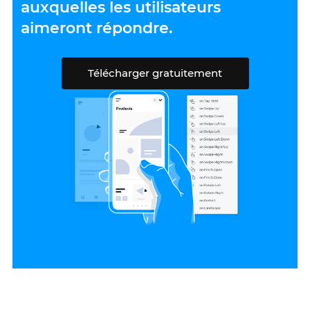
auxquelles les utilisateurs
aimeront répondre.
Télécharger gratuitement