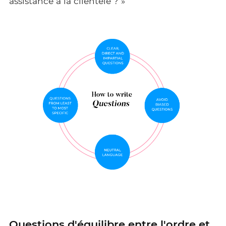
assistance à la clientèle ? »
Questions d'équilibre entre l'ordre et