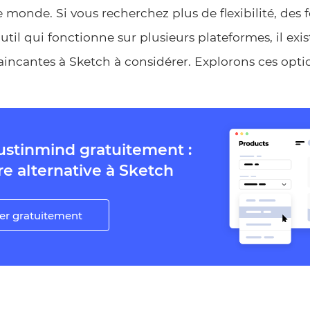
e monde. Si vous recherchez plus de flexibilité, des 
til qui fonctionne sur plusieurs plateformes, il exis
aincantes à Sketch à considérer. Explorons ces optio
ustinmind gratuitement :
re alternative à Sketch
er gratuitement