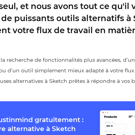
seul, et nous avons tout ce qu'il v
e puissants outils alternatifs à
nt votre flux de travail en matiè
la recherche de fonctionnalités plus avancées, d’un
u d’un outil simplement mieux adapté à votre flux de
ses alternatives à Sketch prêtes à répondre à vos b
ustinmind gratuitement :
re alternative à Sketch