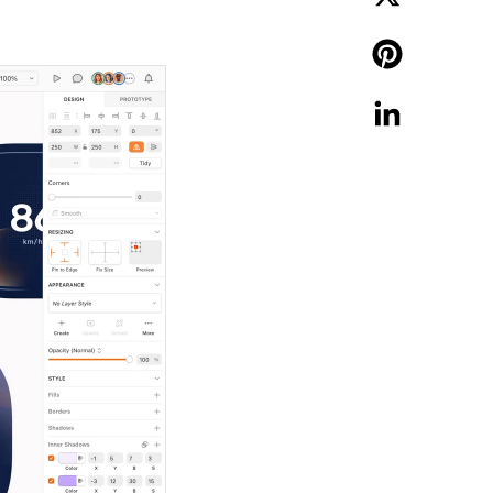
X
Pinterest
LinkedIn