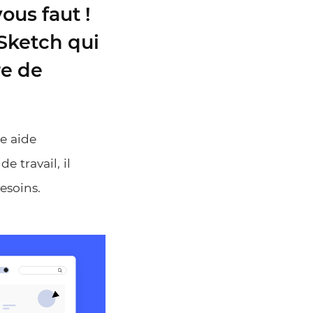
ous faut !
 Sketch qui
re de
e aide
 travail, il
esoins.