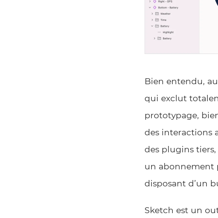
Bien entendu, auc
qui exclut totale
prototypage, bien
des interactions 
des plugins tiers,
un abonnement po
disposant d’un b
Sketch est un out