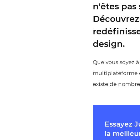
n'êtes pas 
Découvrez d
redéfinisse
design.
Que vous soyez à 
multiplateforme o
existe de nombreu
Essayez J
la meilleu