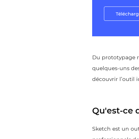
Télécharg
Du prototypage r
quelques-uns des 
découvrir l’outil 
Qu'est-ce 
Sketch est un ou