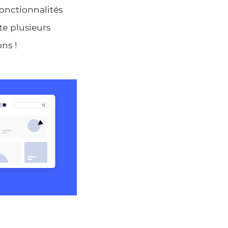
fonctionnalités
te plusieurs
ns !