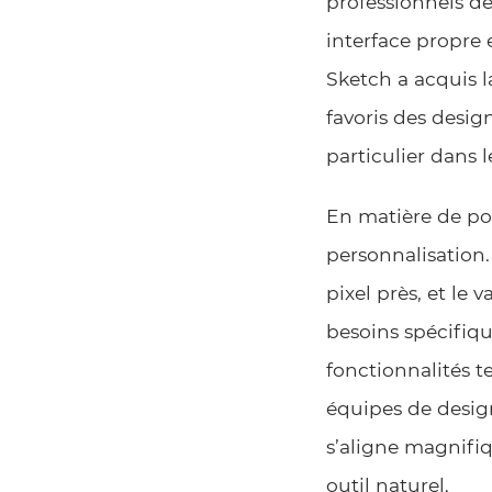
professionnels de 
interface propre 
Sketch a acquis la
favoris des desig
particulier dans
En matière de poin
personnalisation.
pixel près, et le
besoins spécifiqu
fonctionnalités t
équipes de desig
s’aligne magnifiq
outil naturel.