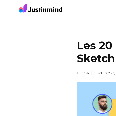
Les 20 
Sketch
DESIGN
novembre 22,