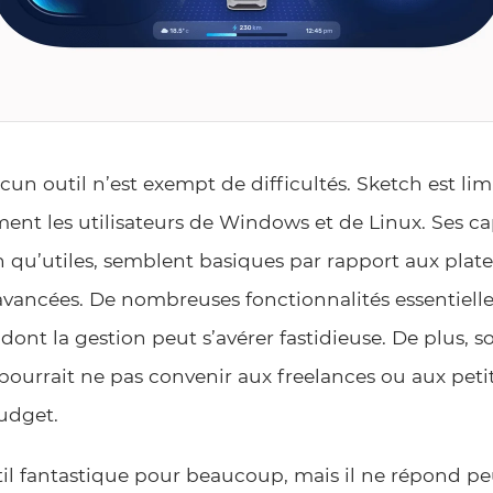
un outil n’est exempt de difficultés. Sketch est li
ment les utilisateurs de Windows et de Linux. Ses c
 qu’utiles, semblent basiques par rapport aux plat
avancées. De nombreuses fonctionnalités essentielle
 dont la gestion peut s’avérer fastidieuse. De plus, s
urrait ne pas convenir aux freelances ou aux peti
udget.
il fantastique pour beaucoup, mais il ne répond pe