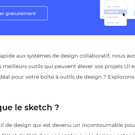
er gratuitement
apide aux systèmes de design collaboratif, nous av
meilleurs outils qui peuvent élever vos projets UI e
idéal pour votre boîte à outils de design ? Explorons 
que le sketch ?
til de design qui est devenu un incontournable pour