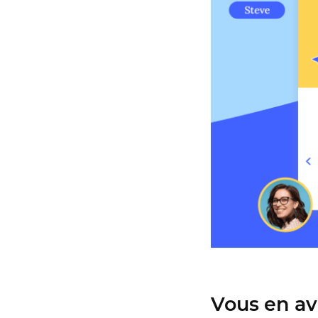
Vous en ave