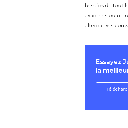
besoins de tout l
avancées ou un ou
alternatives conv
Essayez J
la meilleu
Télécharg