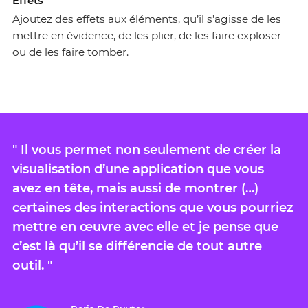
Effets
Ajoutez des effets aux éléments, qu’il s’agisse de les
mettre en évidence, de les plier, de les faire exploser
ou de les faire tomber.
"
Il vous permet non seulement de créer la
visualisation d’une application que vous
avez en tête, mais aussi de montrer (…)
certaines des interactions que vous pourriez
mettre en œuvre avec elle et je pense que
c’est là qu’il se différencie de tout autre
outil.
"