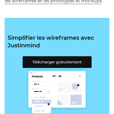
les wireframes et les prototypes et mockups
.
Simplifier les wireframes avec
Justinmind
Télécharger gratuitement