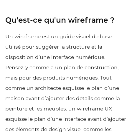
Qu'est-ce qu'un wireframe ?
Un wireframe est un guide visuel de base
utilisé pour suggérer la structure et la
disposition d’une interface numérique.
Pensez-y comme à un plan de construction,
mais pour des produits numériques. Tout
comme un architecte esquisse le plan d’une
maison avant d’ajouter des détails comme la
peinture et les meubles, un wireframe UX
esquisse le plan d’une interface avant d’ajouter
des éléments de design visuel comme les