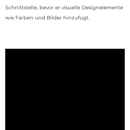
Schnittstelle, bevor er visuelle Designelemente
wie Farben und Bilder hinzufügt.