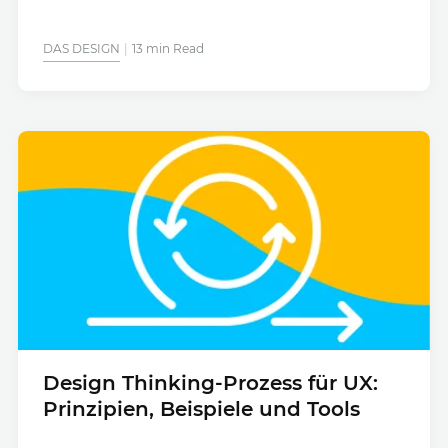
DAS DESIGN
13 min Read
Design Thinking-Prozess für UX:
Prinzipien, Beispiele und Tools