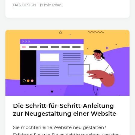
DAS DESIGN
19 min Read
Die Schritt-für-Schritt-Anleitung
zur Neugestaltung einer Website
Sie möchten eine Website neu gestalten?
Erfahren Sie, wie Sie es richtig machen, von der