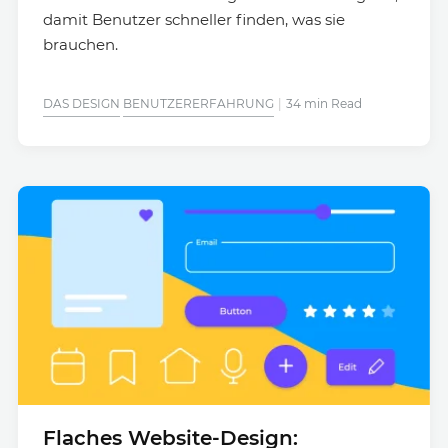
damit Benutzer schneller finden, was sie
brauchen.
DAS DESIGN
BENUTZERERFAHRUNG
34 min Read
Flaches Website-Design: