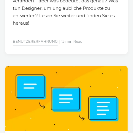
verändert - aber was bedeutet das genau? Was
tun Designer, um unglaubliche Produkte zu
entwerfen? Lesen Sie weiter und finden Sie es
heraus!
BENUTZERERFAHRUNG
15 min Read