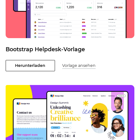
Bootstrap Helpdesk-Vorlage
Herunterladen
Vorlage ansehen