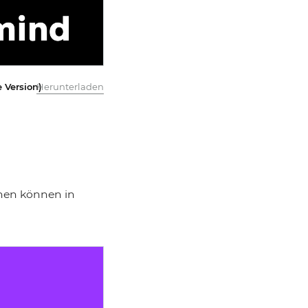
 Version)
Herunterladen
onen können in