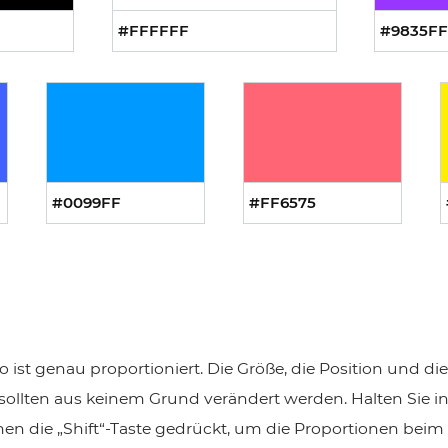
#FFFFFF
#9835FF
#0099FF
#FF6575
 ist genau proportioniert. Die Größe, die Position und d
ollten aus keinem Grund verändert werden. Halten Sie i
 die „Shift“-Taste gedrückt, um die Proportionen beim