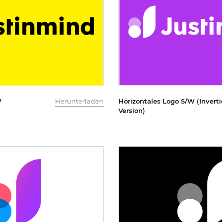
W
Herunterladen
Horizontales Logo S/W (Inverti
Version)