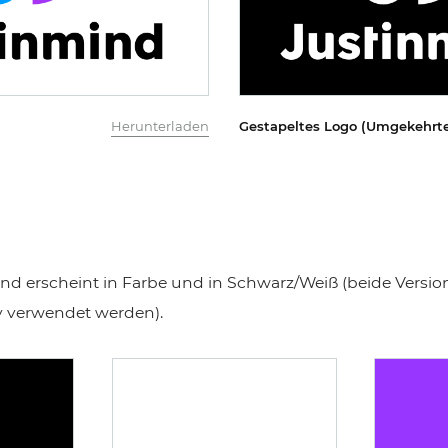
Herunterladen
Gestapeltes Logo (Umgekehrte
nd erscheint in Farbe und in Schwarz/Weiß (beide Versi
v verwendet werden).