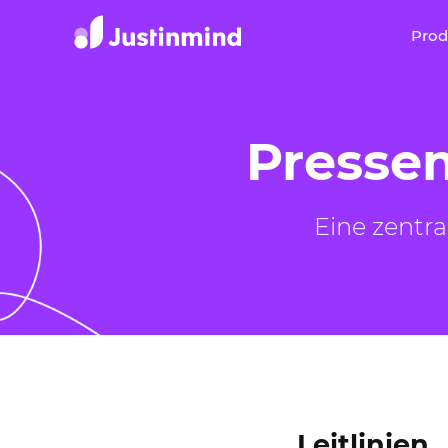
Pro
Presse
Eine zentra
Leitlinien