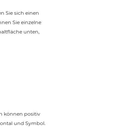
n Sie sich einen
nnen Sie einzelne
altfläche unten,
n können positiv
zontal und Symbol.