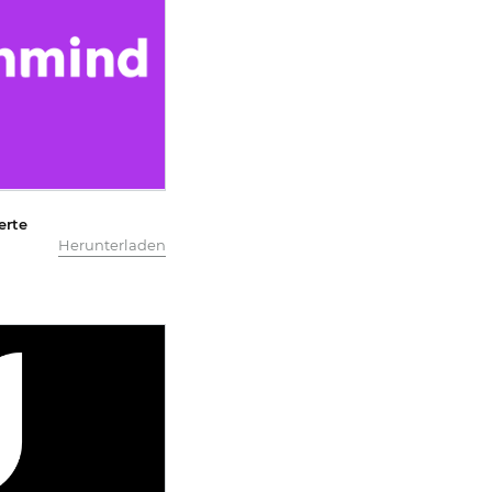
erte
Herunterladen