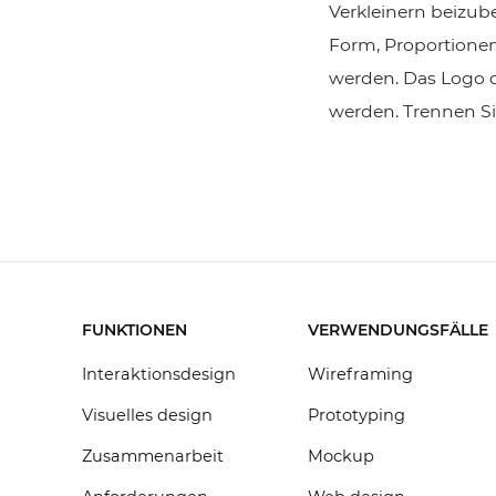
Verkleinern beizub
Form, Proportionen
werden. Das Logo da
werden. Trennen Si
FUNKTIONEN
VERWENDUNGSFÄLLE
Interaktionsdesign
Wireframing
Visuelles design
Prototyping
Zusammenarbeit
Mockup