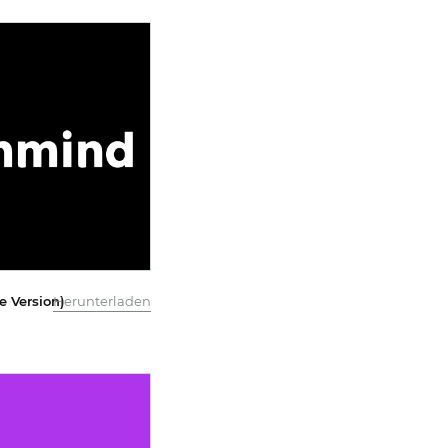
e Version)
Herunterladen