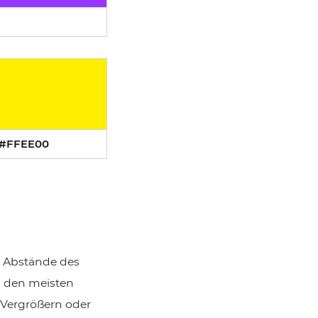
#FFEE00
ie Abstände des
n den meisten
 Vergrößern oder