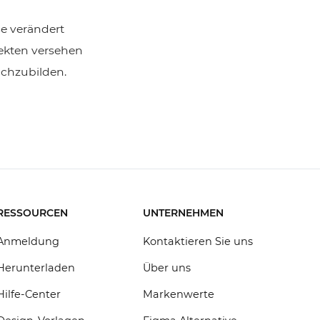
e verändert
fekten versehen
achzubilden.
RESSOURCEN
UNTERNEHMEN
Anmeldung
Kontaktieren Sie uns
Herunterladen
Über uns
Hilfe-Center
Markenwerte