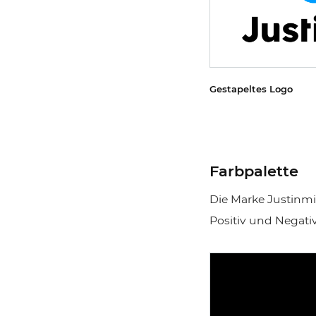
Gestapeltes Logo
Farbpalette
Die Marke Justinmi
Positiv und Negati