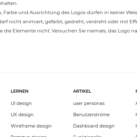
ehalten.
, Farbe und Ausrichtung des Logos dürfen in keiner Weis
rf nicht animiert, gefärbt, gedreht, verdreht oder mit Ef
e die Elemente nicht. Versuchen Sie niemals, das Logo n
LERNEN
ARTIKEL
UI design
user personas
UX design
Benutzerströme
Wireframe design
Dashboard design