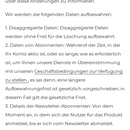
über diese Änderungen zu informieren.
Wir werden die folgenden Daten aufbewahren:
1. Disaggregierte Daten: Disaggregierte Daten
werden ohne Frist für die Löschung aufbewahrt.
2. Daten von Abonnenten: Während der Zeit, in der
Ihr Konto aktiv ist, oder so lange, wie es erforderlich
ist, um Ihnen unsere Dienste in Übereinstimmung
mit unseren
Geschäftsbedingungen zur Verfügung
zu stellen ,
es sei denn, eine längere
Aufbewahrungsfrist ist gesetzlich vorgeschrieben; in
diesem Fall gilt die gesetzliche Frist.
3. Details der Newsletter-Abonnenten: Von dem
Moment an, in dem sich der Nutzer für das Produkt
anmeldet, bis er sich vom Newsletter abmeldet.