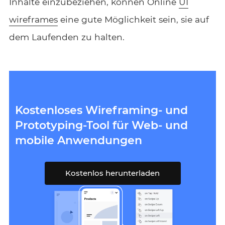
Inhalte einzubeziehen, können Online
UI
wireframes
eine gute Möglichkeit sein, sie auf
dem Laufenden zu halten.
Kostenloses Wireframing- und
Prototyping-Tool für Web- und
mobile Anwendungen
Kostenlos herunterladen