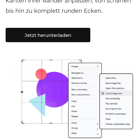
Kanten Ihrer Ränder anpassen, von scharfen
bis hin zu komplett runden Ecken.
Jetzt herunterladen