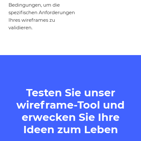
Bedingungen, um die
spezifischen Anforderungen
Ihres wireframes zu
validieren.
Testen Sie unser
wireframe-Tool und
erwecken Sie Ihre
Ideen zum Leben