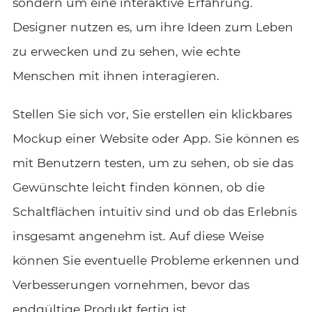
sondern um eine interaktive Erfahrung.
Designer nutzen es, um ihre Ideen zum Leben
zu erwecken und zu sehen, wie echte
Menschen mit ihnen interagieren.
Stellen Sie sich vor, Sie erstellen ein klickbares
Mockup einer Website oder App. Sie können es
mit Benutzern testen, um zu sehen, ob sie das
Gewünschte leicht finden können, ob die
Schaltflächen intuitiv sind und ob das Erlebnis
insgesamt angenehm ist. Auf diese Weise
können Sie eventuelle Probleme erkennen und
Verbesserungen vornehmen, bevor das
endgültige Produkt fertig ist.