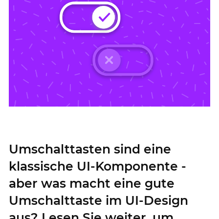
Umschalttasten sind eine
klassische UI-Komponente -
aber was macht eine gute
Umschalttaste im UI-Design
aus? Lesen Sie weiter, um