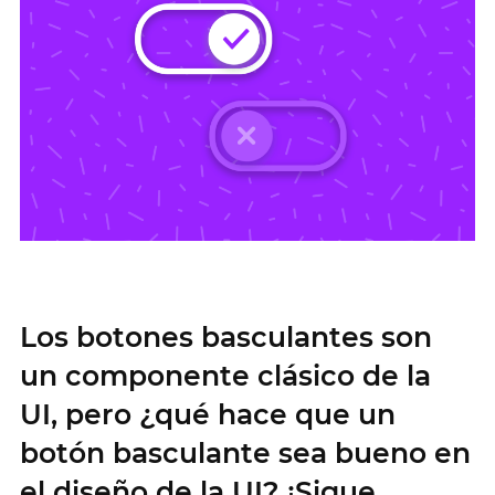
Los botones basculantes son
un componente clásico de la
UI, pero ¿qué hace que un
botón basculante sea bueno en
el diseño de la UI? ¡Sigue