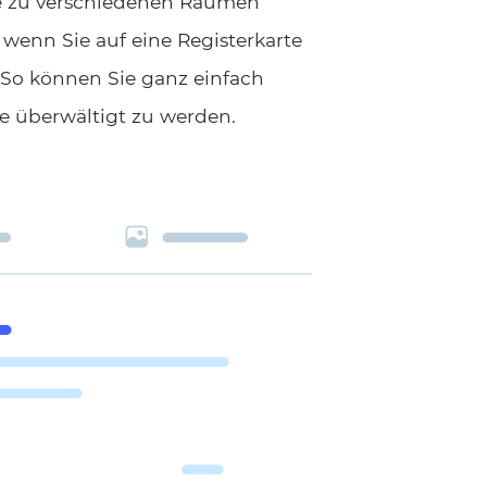
 die zu verschiedenen Räumen
 wenn Sie auf eine Registerkarte
s. So können Sie ganz einfach
 überwältigt zu werden.