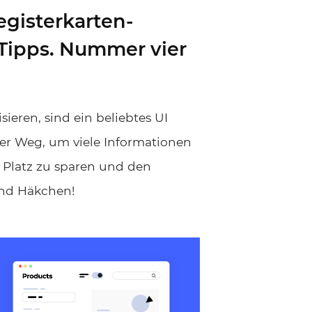
egisterkarten-
 Tipps. Nummer vier
sieren, sind ein beliebtes UI
iver Weg, um viele Informationen
 Platz zu sparen und den
und Häkchen!