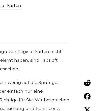
sterkarten
ign von Registerkarten nicht
elernt haben, sind Tabs oft
ursachen.
ein wenig auf die Sprünge.
er einfach nur eine
Reddit
Richtige für Sie. Wir besprechen
Facebook
isualisierung und Konsistenz,