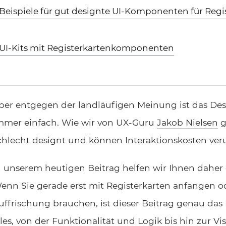
Beispiele für gut designte UI-Komponenten für Regi
UI-Kits mit Registerkartenkomponenten
ber entgegen der landläufigen Meinung ist das Des
mmer einfach. Wie wir von UX-Guru
Jakob Nielsen
g
chlecht designt und können Interaktionskosten ver
n unserem heutigen Beitrag helfen wir Ihnen daher 
enn Sie gerade erst mit Registerkarten anfangen od
uffrischung brauchen, ist dieser Beitrag genau das 
lles, von der Funktionalität und Logik bis hin zur V