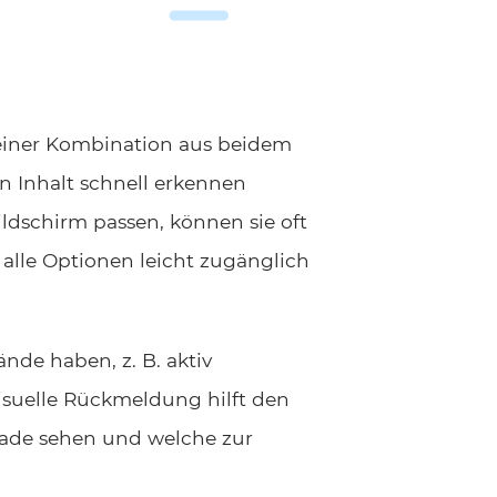
 einer Kombination aus beidem
n Inhalt schnell erkennen
ldschirm passen, können sie oft
 alle Optionen leicht zugänglich
de haben, z. B. aktiv
visuelle Rückmeldung hilft den
erade sehen und welche zur