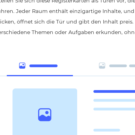
tellen Sie sich diese Registerkarten als Türen vor,
ühren. Jeder Raum enthält einzigartige Inhalte, und
licken, öffnet sich die Tür und gibt den Inhalt prei
erschiedene Themen oder Aufgaben erkunden, ohne