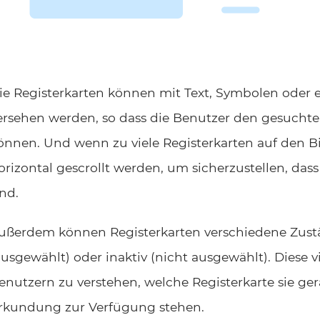
ie Registerkarten können mit Text, Symbolen oder
ersehen werden, so dass die Benutzer den gesuchte
önnen. Und wenn zu viele Registerkarten auf den Bi
orizontal gescrollt werden, um sicherzustellen, dass
ind.
ußerdem können Registerkarten verschiedene Zustän
ausgewählt) oder inaktiv (nicht ausgewählt). Diese 
enutzern zu verstehen, welche Registerkarte sie g
rkundung zur Verfügung stehen.