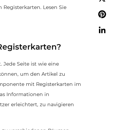
 Registerkarten. Lesen Sie
X
Pinterest
LinkedIn
Registerkarten?
. Jede Seite ist wie eine
können, um den Artikel zu
-Komponente mit Registerkarten im
 das Informationen in
er erleichtert, zu navigieren