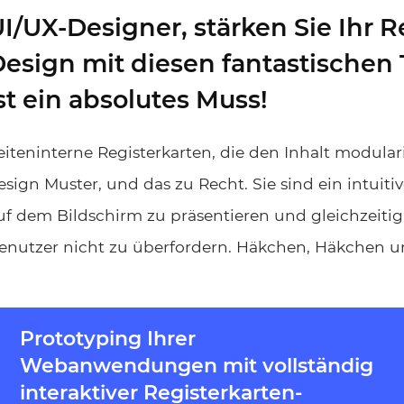
I/UX-Designer, stärken Sie Ihr R
esign mit diesen fantastischen
st ein absolutes Muss!
eiteninterne Registerkarten, die den Inhalt modulari
esign Muster, und das zu Recht. Sie sind ein intuit
uf dem Bildschirm zu präsentieren und gleichzeitig
enutzer nicht zu überfordern. Häkchen, Häkchen 
Prototyping Ihrer
Webanwendungen mit vollständig
interaktiver Registerkarten-