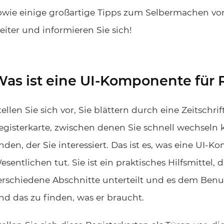
owie einige großartige Tipps zum Selbermachen von
eiter und informieren Sie sich!
as ist eine UI-Komponente für 
tellen Sie sich vor, Sie blättern durch eine Zeitschrift
egisterkarte, zwischen denen Sie schnell wechseln 
inden, der Sie interessiert. Das ist es, was eine UI
esentlichen tut. Sie ist ein praktisches Hilfsmittel,
erschiedene Abschnitte unterteilt und es dem Benutz
nd das zu finden, was er braucht.