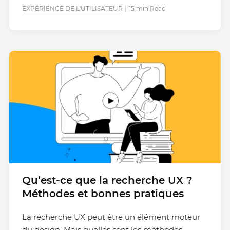
EXPÉRIENCE DE L'UTILISATEUR
15 min Read
Qu’est-ce que la recherche UX ?
Méthodes et bonnes pratiques
La recherche UX peut être un élément moteur
du design. Mais quelles sont les méthodes