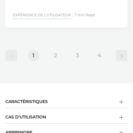
EXPÉRIENCE DE L'UTILISATEUR
7 min Read
1
2
3
4
CARACTÉRISTIQUES
CAS D'UTILISATION
APPRENDRE