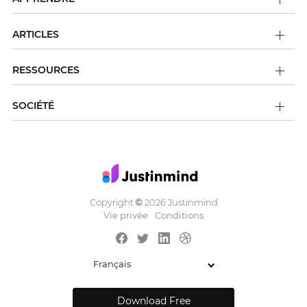
ARTICLES
RESSOURCES
SOCIÉTÉ
Copyright
2026 Justinmind
©
Vie privée
Conditions
Français
Download Free