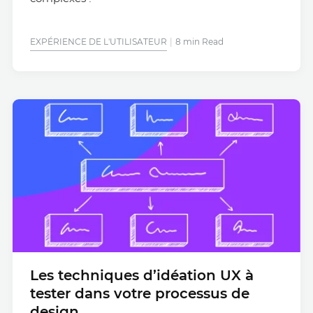
EXPÉRIENCE DE L'UTILISATEUR
8 min Read
Les techniques d’idéation UX à
tester dans votre processus de
design.