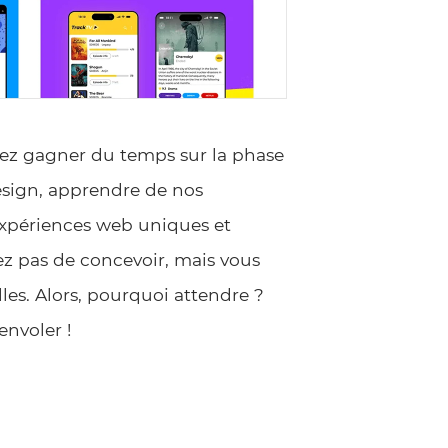
vez gagner du temps sur la phase
design, apprendre de nos
expériences web uniques et
ez pas de concevoir, mais vous
les. Alors, pourquoi attendre ?
envoler !