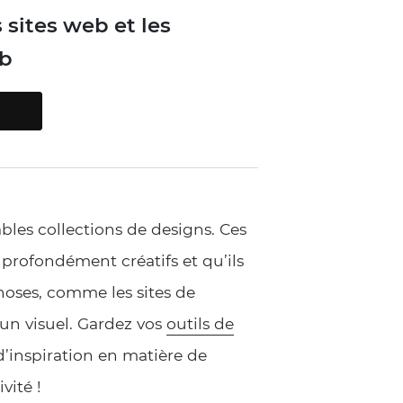
 sites web et les
eb
bles collections de designs. Ces
profondément créatifs et qu’ils
hoses, comme les sites de
 un visuel. Gardez vos
outils de
d’inspiration en matière de
vité !