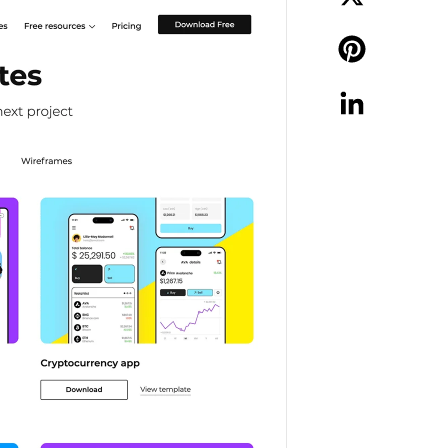
X
Pinterest
LinkedIn