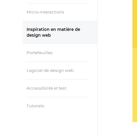
Micro-interactions
Inspiration en matière de
design web
Portefeuilles
Logiciel de design web
Accessibilité et test
Tutoriels