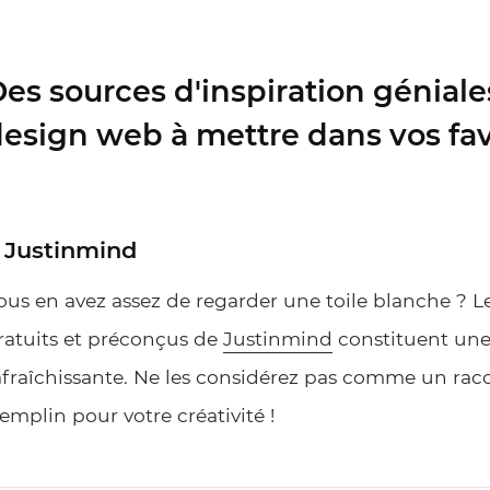
es sources d'inspiration génial
esign web à mettre dans vos fav
. Justinmind
ous en avez assez de regarder une toile blanche ? 
ratuits et préconçus de
Justinmind
constituent une 
afraîchissante. Ne les considérez pas comme un ra
remplin pour votre créativité !