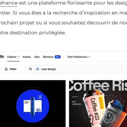
ehance
est une plateforme florissante pour les desi
ntier. Si vous êtes à la recherche d’inspiration en 
rochain projet ou si vous souhaitez découvrir de no
otre destination privilégiée.