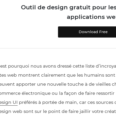
Outil de design gratuit pour les
applications w
Download Free
’est pourquoi nous avons dressé cette liste d’incroya
ites web montrent clairement que les humains sont 
euvent apporter une nouvelle touche à de vieilles c
ommerce électronique ou la façon de faire ressortir
esign UI
préférés à portée de main, car ces sources 
esign web sont sur le point de faire jaillir votre créati