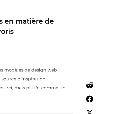
es en matière de
oris
Les modèles de design web
source d’inspiration
ccourci, mais plutôt comme un
Reddit
Facebook