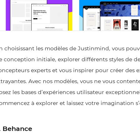
n choisissant les modèles de Justinmind, vous pou
e conception initiale, explorer différents styles de 
oncepteurs experts et vous inspirer pour créer des 
ttrayantes. Avec nos modèles, vous ne vous content
osez les bases d’expériences utilisateur exceptionnel
ommencez à explorer et laissez votre imagination s’
. Behance