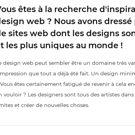
ous êtes à la recherche d'inspir
esign web ? Nous avons dressé p
e sites web dont les designs son
t les plus uniques au monde !
e design web peut sembler être un domaine très vas
’impression que tout a déjà été fait. Un design mi
 Vous êtes certainement fatigué de revenir à cela en
n vouloir ? Les designers sont tous des artistes dans 
imites et créer de nouvelles choses.