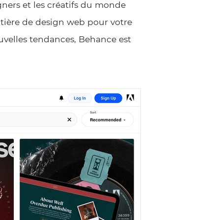
gners et les créatifs du monde
matière de design web pour votre
uvelles tendances, Behance est