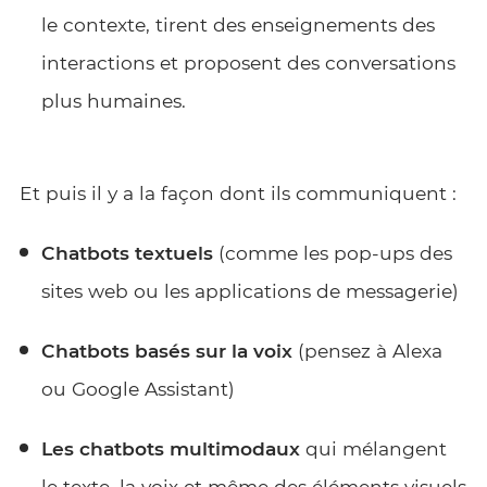
le contexte, tirent des enseignements des
interactions et proposent des conversations
plus humaines.
Et puis il y a la façon dont ils communiquent :
Chatbots textuels
(comme les pop-ups des
sites web ou les applications de messagerie)
Chatbots basés sur la voix
(pensez à Alexa
ou Google Assistant)
Les chatbots multimodaux
qui mélangent
le texte, la voix et même des éléments visuels