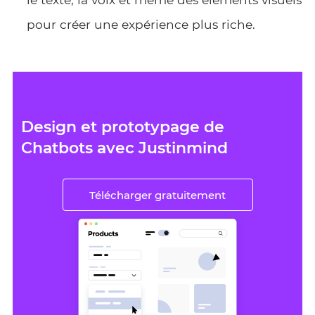
pour créer une expérience plus riche.
Design et prototypage de
Chatbots avec Justinmind
Télécharger gratuitement