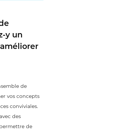
 de
z-y un
améliorer
ensemble de
er vos concepts
ces conviviales.
avec des
 permettre de