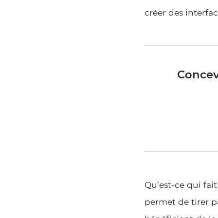
créer des interfa
Conceve
Qu’est-ce qui fai
permet de tirer p