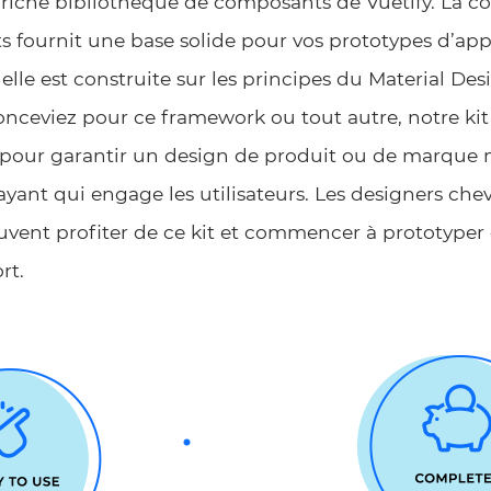
a riche bibliothèque de composants de Vuetify. La 
 fournit une base solide pour vos prototypes d’app
 elle est construite sur les principes du Material De
onceviez pour ce framework ou tout autre, notre kit 
 pour garantir un design de produit ou de marque
ayant qui engage les utilisateurs. Les designers ch
uvent profiter de ce kit et commencer à prototyper 
rt.