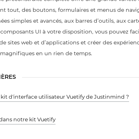
ant tout, des boutons, formulaires et menus de navi
es simples et avancés, aux barres d’outils, aux cartes
 composants UI à votre disposition, vous pouvez fa
 de sites web et d’applications et créer des expéri
t magnifiques en un rien de temps.
IÈRES
 kit d'interface utilisateur Vuetify de Justinmind ?
ans notre kit Vuetify