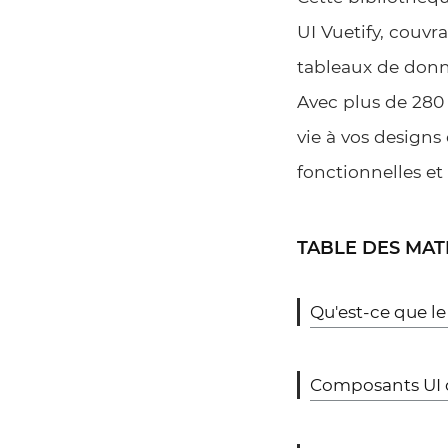
UI Vuetify, couvr
tableaux de donné
Avec plus de 280
vie à vos designs
fonctionnelles e
TABLE DES MAT
Qu'est-ce que le
Composants UI d