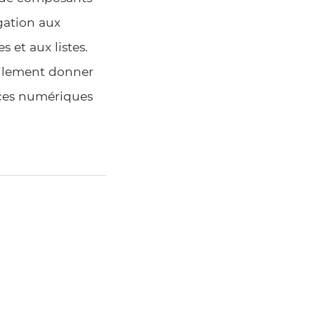
gation aux
 et aux listes.
cilement donner
ences numériques