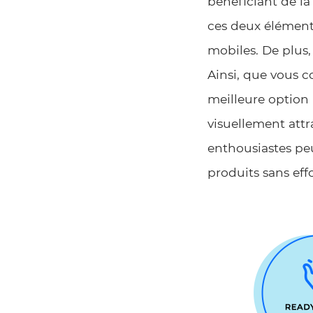
bénéficiant de l
ces deux éléments
mobiles. De plus,
Ainsi, que vous c
meilleure option
visuellement attr
enthousiastes pe
produits sans effo