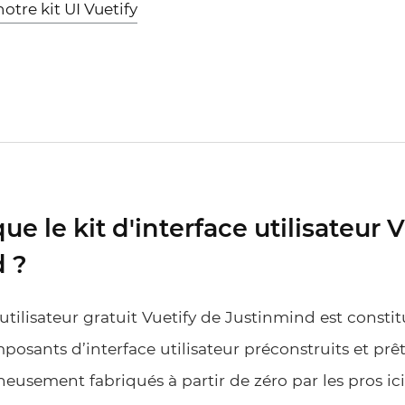
tre kit UI Vuetify
ue le kit d'interface utilisateur 
 ?
e utilisateur gratuit Vuetify de Justinmind est consti
osants d’interface utilisateur préconstruits et prêts
neusement fabriqués à partir de zéro par les pros ic