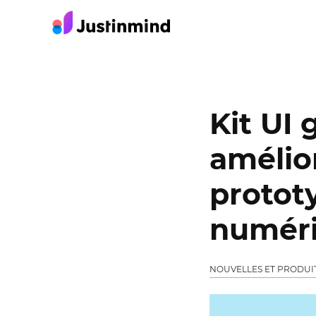
Kit UI 
amélio
protot
numér
NOUVELLES ET PRODUI