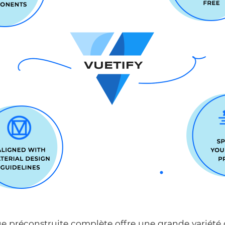
ue préconstruite complète offre une grande variét