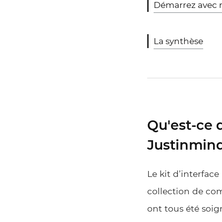
Démarrez avec no
La synthèse
Qu'est-ce q
Justinmind
Le kit d’interfac
collection de comp
ont tous été soig