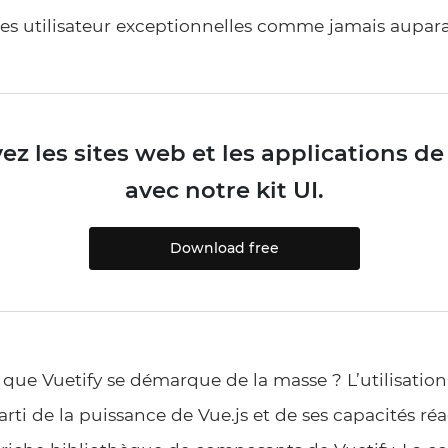
ces utilisateur exceptionnelles comme jamais aupar
z les sites web et les applications de
avec notre kit UI.
Download free
t que Vuetify se démarque de la masse ? L’utilisation
arti de la puissance de Vue.js et de ses capacités réa