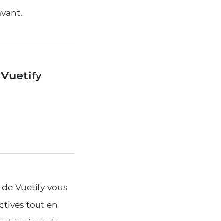
avant.
 Vuetify
 de Vuetify vous
ctives tout en