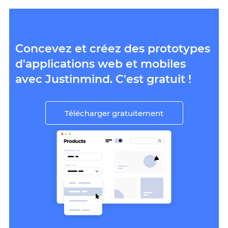
Concevez et créez des prototypes
d'applications web et mobiles
avec Justinmind. C'est gratuit !
Télécharger gratuitement