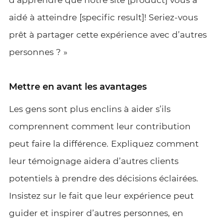
aidé à atteindre [specific result]! Seriez-vous
prêt à partager cette expérience avec d’autres
personnes ? »
Mettre en avant les avantages
Les gens sont plus enclins à aider s’ils
comprennent comment leur contribution
peut faire la différence. Expliquez comment
leur témoignage aidera d’autres clients
potentiels à prendre des décisions éclairées.
Insistez sur le fait que leur expérience peut
guider et inspirer d’autres personnes, en