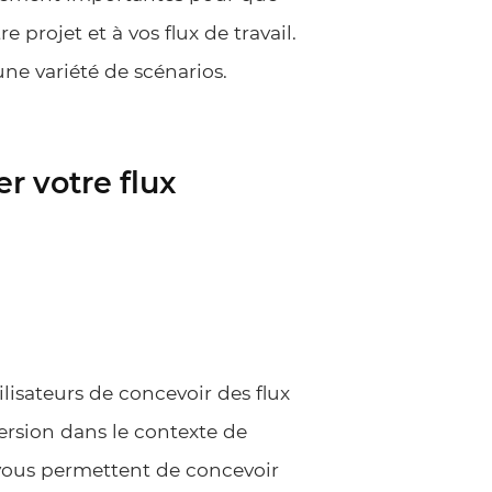
e projet et à vos flux de travail.
une variété de scénarios.
r votre flux
lisateurs de concevoir des flux
nversion dans le contexte de
 vous permettent de concevoir