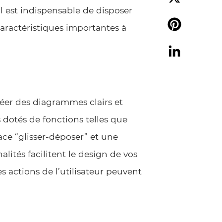
il est indispensable de disposer
X
 caractéristiques importantes à
Pinterest
LinkedIn
créer des diagrammes clairs et
 dotés de fonctions telles que
ace “glisser-déposer” et une
lités facilitent le design de vos
 actions de l’utilisateur peuvent