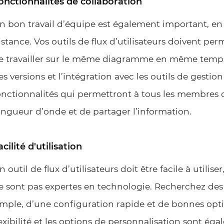
onctionnalités de collaboration
n bon travail d’équipe est également important, en 
istance. Vos outils de flux d’utilisateurs doivent p
e travailler sur le même diagramme en même temps.
es versions et l’intégration avec les outils de gestio
onctionnalités qui permettront à tous les membres 
ongueur d’onde et de partager l’information.
acilité d'utilisation
n outil de flux d’utilisateurs doit être facile à util
e sont pas expertes en technologie. Recherchez des 
imple, d’une configuration rapide et de bonnes opti
lexibilité et les options de personnalisation sont é