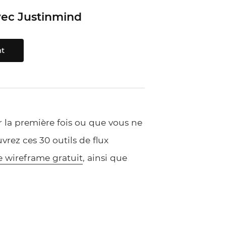
avec Justinmind
nt
ur la première fois ou que vous ne
vrez ces 30 outils de flux
e wireframe gratuit
, ainsi que