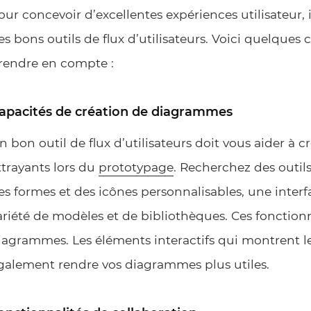
our concevoir d’excellentes expériences utilisateur, 
es bons outils de flux d’utilisateurs. Voici quelques
rendre en compte :
apacités de création de diagrammes
n bon outil de flux d’utilisateurs doit vous aider à 
ttrayants lors du
prototypage
. Recherchez des outils
es formes et des icônes personnalisables, une interf
ariété de modèles et de bibliothèques. Ces fonctionna
iagrammes. Les éléments interactifs qui montrent les
galement rendre vos diagrammes plus utiles.