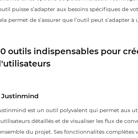
’outil puisse s’adapter aux besoins spécifiques de votr
ela permet de s’assurer que l’outil peut s’adapter à 
0 outils indispensables pour crée
'utilisateurs
. Justinmind
ustinmind est un outil polyvalent qui permet aux uti
’utilisateurs détaillés et de visualiser les flux de co
’ensemble du projet. Ses fonctionnalités complètes