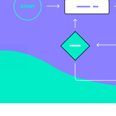
Mieux concevoir ensemble
Justinmind 10.7
Bibliothèque de l'interface utilisateur
d'iOS 18, derniers appareils, et plus
encore.