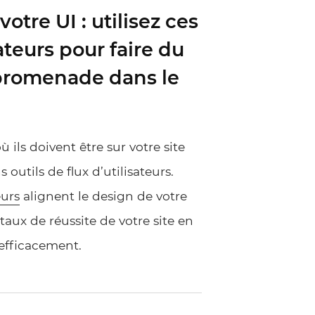
votre UI : utilisez ces
sateurs pour faire du
 promenade dans le
ù ils doivent être sur votre site
 outils de flux d’utilisateurs.
eurs
alignent le design de votre
 taux de réussite de votre site en
 efficacement.