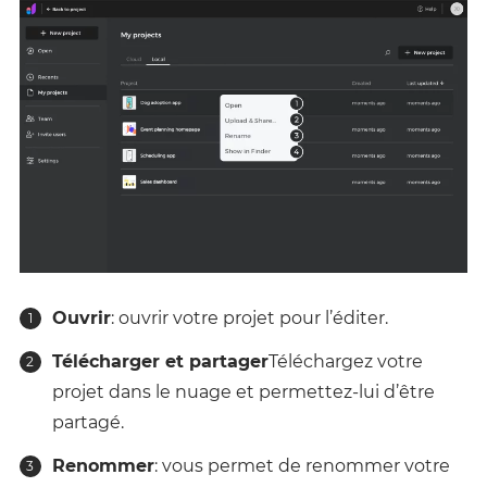
Ouvrir
: ouvrir votre projet pour l’éditer.
Télécharger et partager
Téléchargez votre
projet dans le nuage et permettez-lui d’être
partagé.
Renommer
: vous permet de renommer votre