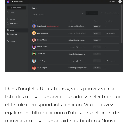
Dans l’onglet « Utilisateurs », vous pouvez voir la
liste des utilisateurs avec leur adresse électronique
et le rôle correspondant à chacun. Vous pouvez
également filtrer par nom d’utilisateur et créer de
nouveaux utilisateurs à l’aide du bouton « Nouvel