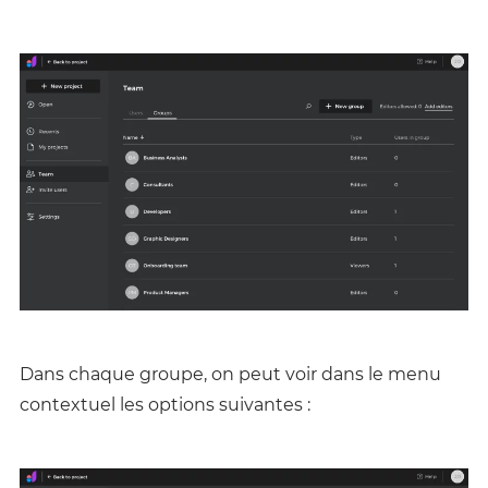
Dans chaque groupe, on peut voir dans le menu
contextuel les options suivantes :