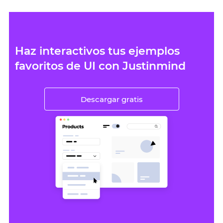
Haz interactivos tus ejemplos
favoritos de UI con Justinmind
Descargar gratis