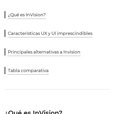
¿Qué es InVision?
Características UX y UI imprescindibles
Principales alternativas a Invision
Tabla comparativa
¿Qué es InVision?