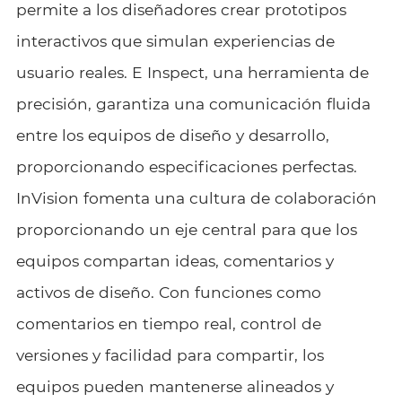
permite a los diseñadores crear prototipos
interactivos que simulan experiencias de
usuario reales. E Inspect, una herramienta de
precisión, garantiza una comunicación fluida
entre los equipos de diseño y desarrollo,
proporcionando especificaciones perfectas.
InVision fomenta una cultura de colaboración
proporcionando un eje central para que los
equipos compartan ideas, comentarios y
activos de diseño. Con funciones como
comentarios en tiempo real, control de
versiones y facilidad para compartir, los
equipos pueden mantenerse alineados y