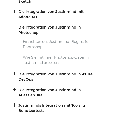
Sketch
Die Integration von Justinmind mit
Adobe XD
Die Integration von Justinmind in
Photoshop
Einrichten des Justinmind-Plugins für
Photoshop
Wie Sie mit Ihrer Photoshop-Datei in
Justinmind arbeiten
Die Integration von Justinmind in Azure
DevOps
Die Integration von Justinmind in
Atlassian Jira
Justinminds Integration mit Tools für
Benutzertests