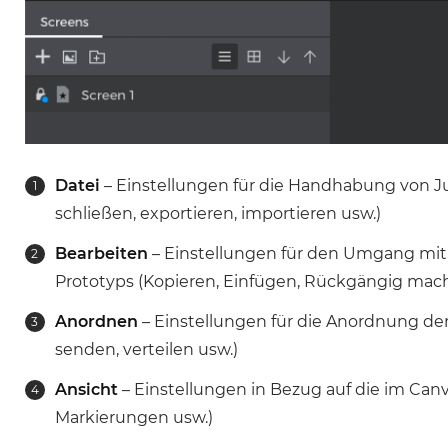
Zusammenarbeit
Gemeinsam besser designen
tinmind 10.7
 18 UI Bibliothek, neueste Geräte
d mehr
Datei
– Einstellungen für die Handhabung von Ju
schließen, exportieren, importieren usw.)
Bearbeiten
– Einstellungen für den Umgang mit 
Prototyps (Kopieren, Einfügen, Rückgängig mach
Anordnen
– Einstellungen für die Anordnung de
senden, verteilen usw.)
Ansicht
– Einstellungen in Bezug auf die im Canv
Markierungen usw.)