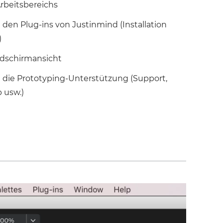
Arbeitsbereichs
en Plug-ins von Justinmind (Installation
)
ldschirmansicht
 die Prototyping-Unterstützung (Support,
 usw.)