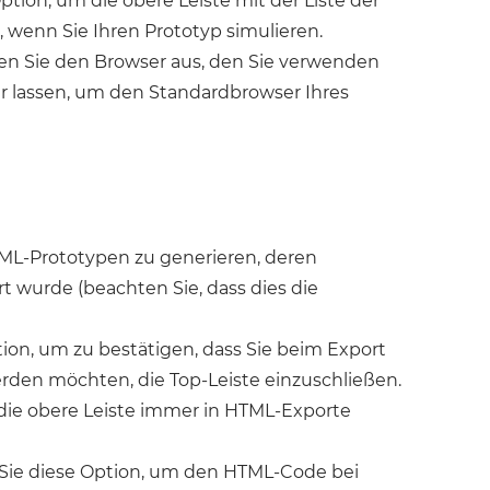
ption, um die obere Leiste mit der Liste der
 wenn Sie Ihren Prototyp simulieren.
en Sie den Browser aus, den Sie verwenden
er lassen, um den Standardbrowser Ihres
TML-Prototypen zu generieren, deren
t wurde (beachten Sie, dass dies die
ion, um zu bestätigen, dass Sie beim Export
erden möchten, die Top-Leiste einzuschließen.
die obere Leiste immer in HTML-Exporte
Sie diese Option, um den HTML-Code bei