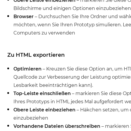
Obere Leiste einbeziehen
– markieren Sie diese O
Bildschirme und einigen Optionen einzubeziehen,
Browser
– Durchsuchen Sie Ihre Ordner und wähl
möchten, wenn Sie Ihren Prototyp simulieren. Le
Computers zu verwenden
Zu HTML exportieren
Optimieren
– Kreuzen Sie diese Option an, um H
Quellcode zur Verbesserung der Leistung optimier
Lesbarkeit beeinträchtigen kann).
Top-Leiste einschließen
– markieren Sie diese Opt
Ihres Prototyps in HTML jedes Mal aufgefordert w
Obere Leiste einbeziehen
– Häkchen setzen, um 
einzubeziehen
Vorhandene Dateien überschreiben
– markieren 