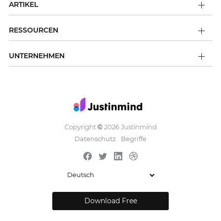
ARTIKEL
RESSOURCEN
UNTERNEHMEN
Copyright
2026 Justinmind
©
Datenschutz
Begriffe
Deutsch
Download Free