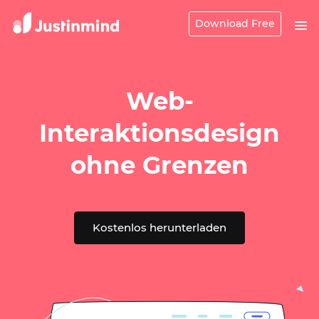
Download Free
Web-
Interaktionsdesign
ohne Grenzen
Kostenlos herunterladen