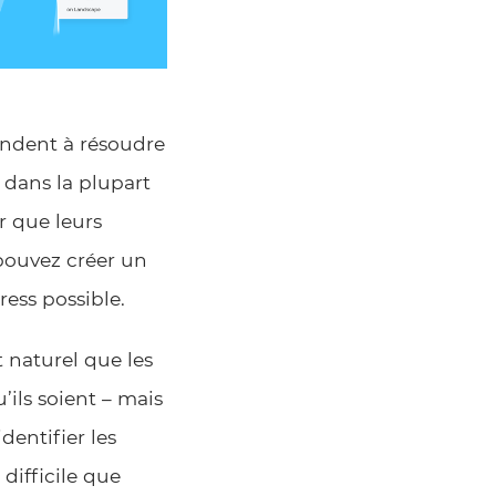
tendent à résoudre
 dans la plupart
r que leurs
pouvez créer un
ress possible.
 naturel que les
ils soient – mais
dentifier les
difficile que