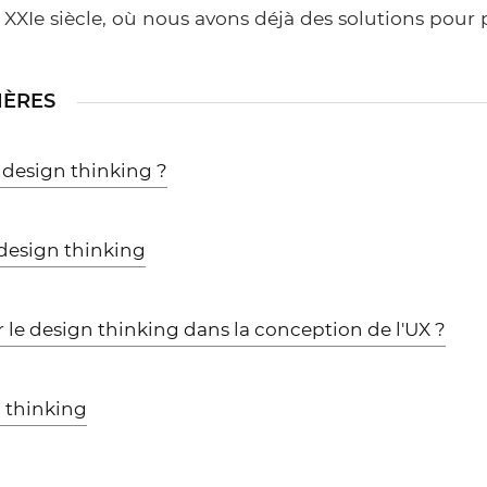
 XXIe siècle, où nous avons déjà des solutions pour 
IÈRES
 design thinking ?
 design thinking
r le design thinking dans la conception de l'UX ?
n thinking