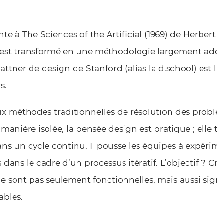
e à The Sciences of the Artificial (1969) de Herber
l s’est transformé en une méthodologie largement ad
lattner de design de Stanford (alias la d.school) est 
s.
x méthodes traditionnelles de résolution des probl
nière isolée, la pensée design est pratique ; elle te
dans un cycle continu. Il pousse les équipes à expérim
s dans le cadre d’un processus itératif. L’objectif ? C
e sont pas seulement fonctionnelles, mais aussi sign
ables.