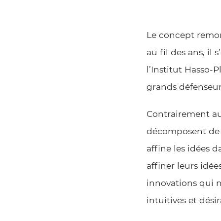
Le concept remont
au fil des ans, i
l’Institut Hasso-P
grands défenseur
Contrairement au
décomposent de ma
affine les idées 
affiner leurs idée
innovations qui n
intuitives et désir