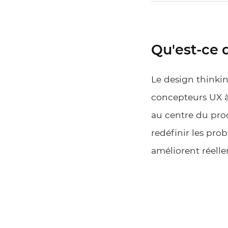
Qu'est-ce 
Le design thinki
concepteurs UX à
au centre du proc
redéfinir les pro
améliorent réelle