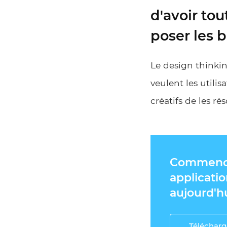
d'avoir tou
poser les 
Le design thinkin
veulent les utili
créatifs de les ré
Commence
applicati
aujourd'hui
Télécharg