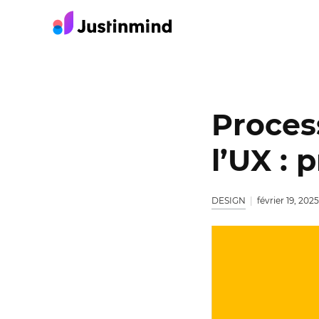
Proces
l’UX : 
DESIGN
février 19, 2025