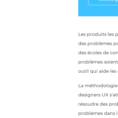
Les produits les 
des problèmes pou
des écoles de com
problèmes soient
outil qui aide les
La méthodologie d
designers UX s’at
résoudre des prob
problèmes dans la