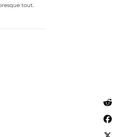
presque tout.
Reddit
Facebook