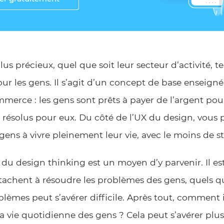
plus précieux, quel que soit leur secteur d’activité, 
r les gens. Il s’agit d’un concept de base enseigné
merce : les gens sont prêts à payer de l’argent pou
 résolus pour eux. Du côté de l’UX du design, vous 
 gens à vivre pleinement leur vie, avec le moins de st
u design thinking est un moyen d’y parvenir. Il est
tachent à résoudre les problèmes des gens, quels qu’
lèmes peut s’avérer difficile. Après tout, comment i
 vie quotidienne des gens ? Cela peut s’avérer plus 