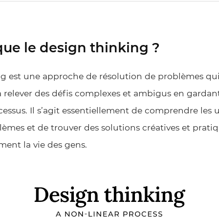
que le design thinking ?
ng est une approche de résolution de problèmes qui
 relever des défis complexes et ambigus en gardant
essus. Il s’agit essentiellement de comprendre les ut
blèmes et de trouver des solutions créatives et prati
ment la vie des gens.