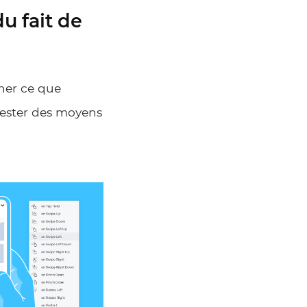
du fait de
iner ce que
 tester des moyens