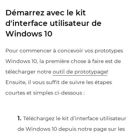
Démarrez avec le kit
d'interface utilisateur de
Windows 10
Pour commencer à concevoir vos prototypes
Windows 10, la première chose à faire est de
télécharger notre
outil de prototypage
!
Ensuite, il vous suffit de suivre les étapes
courtes et simples ci-dessous :
Téléchargez le kit d’interface utilisateur
de Windows 10 depuis notre page sur les