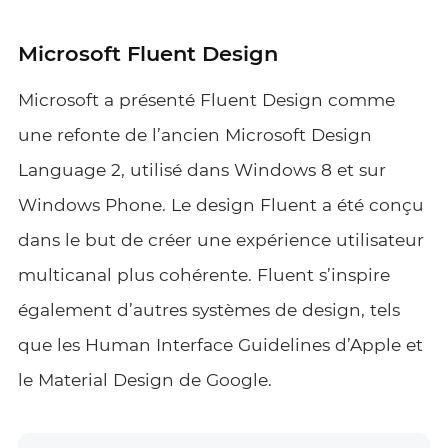
Microsoft Fluent Design
Microsoft a présenté Fluent Design comme
une refonte de l’ancien Microsoft Design
Language 2, utilisé dans Windows 8 et sur
Windows Phone. Le design Fluent a été conçu
dans le but de créer une expérience utilisateur
multicanal plus cohérente. Fluent s’inspire
également d’autres systèmes de design, tels
que les Human Interface Guidelines d’Apple et
le Material Design de Google.