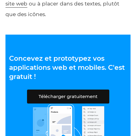
site web
ou à placer dans des textes, plutôt
que des icônes.
Concevez et prototypez vos
applications web et mobiles. C'est
gratuit !
Télécharger gratuitement