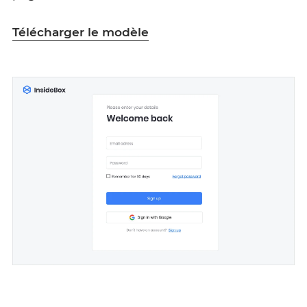
Télécharger le modèle