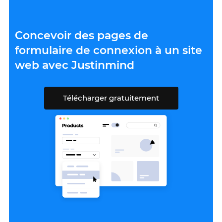
Concevoir des pages de
formulaire de connexion à un site
web avec Justinmind
Télécharger gratuitement