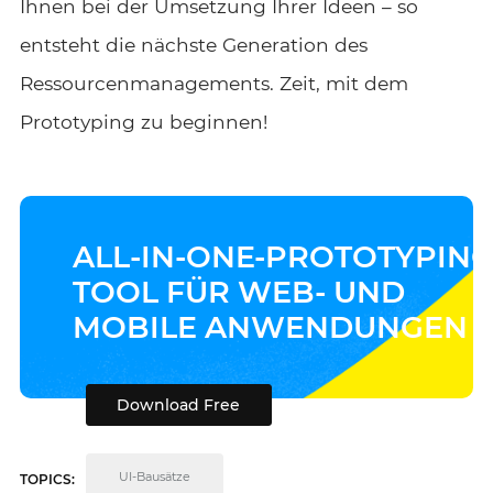
Ihnen bei der Umsetzung Ihrer Ideen – so
entsteht die nächste Generation des
Ressourcenmanagements. Zeit, mit dem
Prototyping zu beginnen!
ALL-IN-ONE-PROTOTYPING
TOOL FÜR WEB- UND
MOBILE ANWENDUNGEN
Download Free
UI-Bausätze
TOPICS: