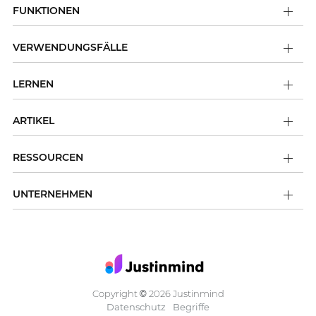
FUNKTIONEN
VERWENDUNGSFÄLLE
LERNEN
ARTIKEL
RESSOURCEN
UNTERNEHMEN
Copyright
2026 Justinmind
©
Datenschutz
Begriffe