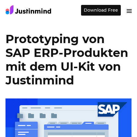
Download Free
Prototyping von
SAP ERP-Produkten
mit dem UI-Kit von
Justinmind