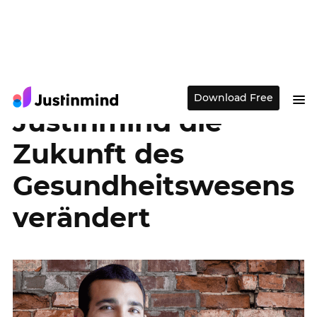
Wie SEI mit
Download Free
Justinmind die
Zukunft des
Gesundheitswesens
verändert