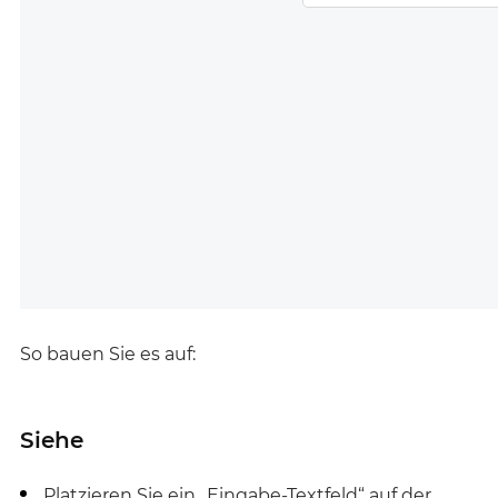
So bauen Sie es auf:
Siehe
Platzieren Sie ein „Eingabe-Textfeld“ auf der