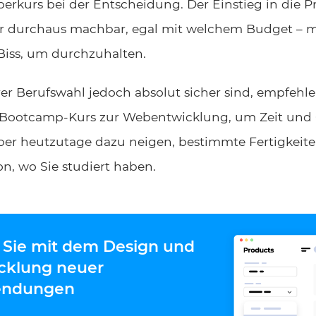
erkurs bei der Entscheidung. Der Einstieg in die
ber durchaus machbar, egal mit welchem Budget – 
Biss, um durchzuhalten.
rer Berufswahl jedoch absolut sicher sind, empfehl
 Bootcamp-Kurs zur Webentwicklung, um Zeit und 
eber heutzutage dazu neigen, bestimmte Fertigkeit
, wo Sie studiert haben.
Sie mit dem Design und
cklung neuer
ndungen