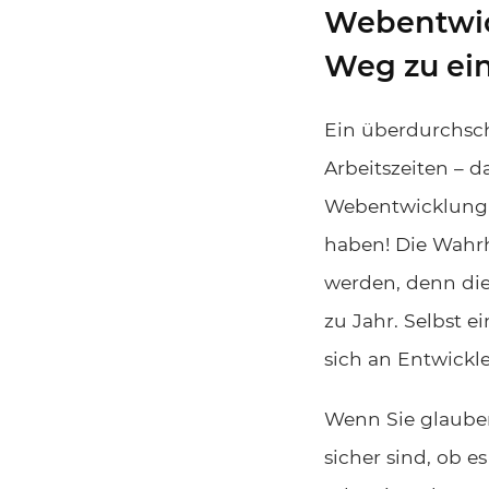
Webentwic
Weg zu ein
Ein überdurchschn
Arbeitszeiten – d
Webentwicklung i
haben! Die Wahrhe
werden, denn die
zu Jahr. Selbst e
sich an Entwickle
Wenn Sie glaube
sicher sind, ob es