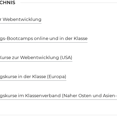
CHNIS
ur Webentwicklung
s-Bootcamps online und in der Klasse
 Kurse zur Webentwicklung (USA)
kurse in der Klasse (Europa)
skurse im Klassenverband (Naher Osten und Asien-P