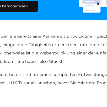
s herunterladen
aben Sie bereits eine Karriere als Entwickler einge
t, einige neue Fähigkeiten zu erlernen, um Ihren Le
klicherweise ist die Webentwicklung einer der einfa
bilden – Sie haben also Glück!
cht bereit sind für einen kompletten Entwicklungs
ese
UI UX-Tutorials
ansehen, bevor Sie mit dem Pro