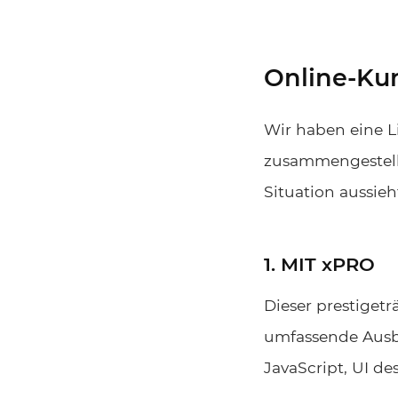
Online-Ku
Wir haben eine L
zusammengestellt
Situation aussie
1. MIT xPRO
Dieser prestiget
umfassende Ausbi
JavaScript, UI d