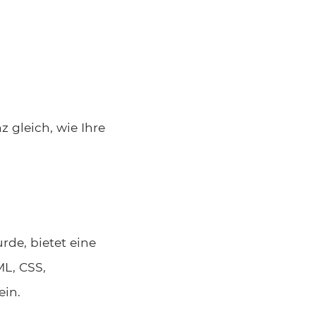
 gleich, wie Ihre
rde, bietet eine
L, CSS,
ein.