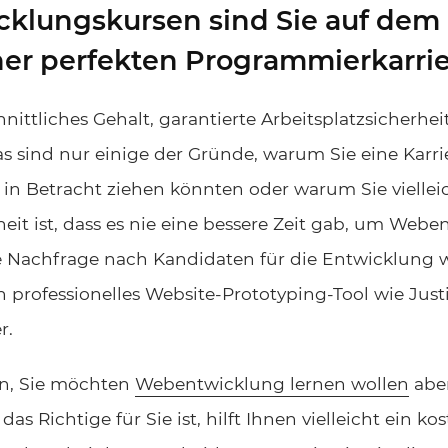
klungskursen sind Sie auf dem 
er perfekten Programmierkarrie
ittliches Gehalt, garantierte Arbeitsplatzsicherheit,
as sind nur einige der Gründe, warum Sie eine Karri
n Betracht ziehen könnten oder warum Sie viellei
it ist, dass es nie eine bessere Zeit gab, um Webe
 Nachfrage nach Kandidaten für die Entwicklung 
in professionelles Website-Prototyping-Tool wie Jus
r.
n, Sie möchten
Webentwicklung lernen wollen
aber
 das Richtige für Sie ist, hilft Ihnen vielleicht ein ko