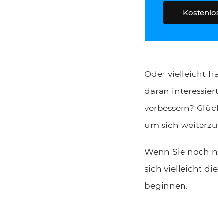
Kostenlo
Oder vielleicht h
daran interessier
verbessern? Glüc
um sich weiterzu
Wenn Sie noch ni
sich vielleicht di
beginnen.