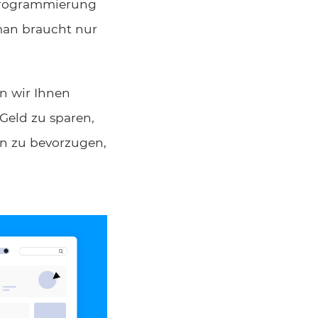
 Programmierung
man braucht nur
en wir Ihnen
Geld zu sparen,
en zu bevorzugen,