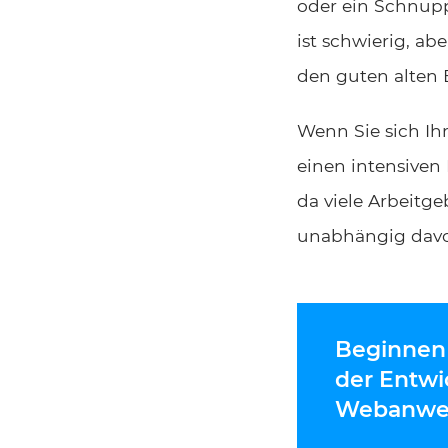
oder ein Schnupp
ist schwierig, a
den guten alten 
Wenn Sie sich Ih
einen intensiven
da viele Arbeitg
unabhängig davon
Beginnen 
der Entwi
Webanwe