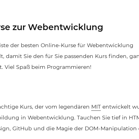
rse zur Webentwicklung
iste der besten Online-Kurse für Webentwicklung
, damit Sie den für Sie passenden Kurs finden, ganz
ht. Viel Spaß beim Programmieren!
rächtige Kurs, der vom legendären
MIT
entwickelt wu
ldung in Webentwicklung. Tauchen Sie tief in HTM
esign, GitHub und die Magie der DOM-Manipulation 