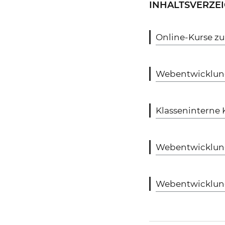
INHALTSVERZEI
Online-Kurse z
Webentwicklung
Klasseninterne
Webentwicklungs
Webentwicklung