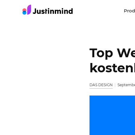
Pro
Top We
kosten
DAS DESIGN
Septembe