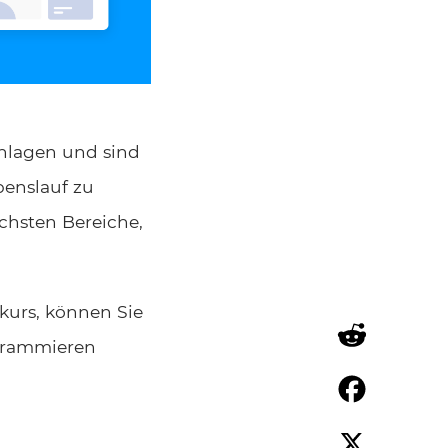
schlagen und sind
benslauf zu
chsten Bereiche,
kurs, können Sie
grammieren
Reddit
Facebook