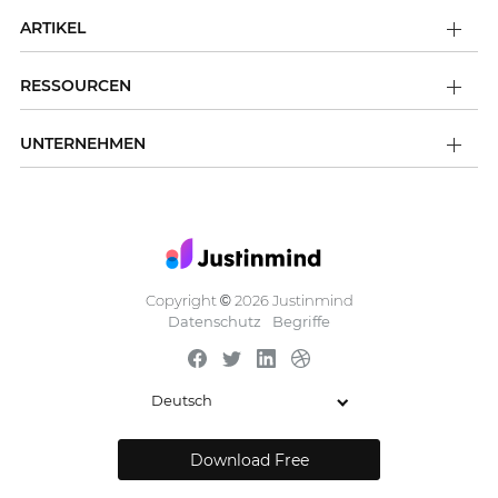
ARTIKEL
RESSOURCEN
UNTERNEHMEN
Copyright
2026 Justinmind
©
Datenschutz
Begriffe
Deutsch
Download Free