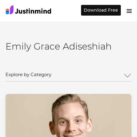
Download Free
Emily Grace Adiseshiah
Explore by Category