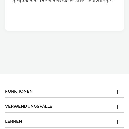
gesprochen. Probieren Sie es aus! Heutzutage...
FUNKTIONEN
VERWENDUNGSFÄLLE
LERNEN