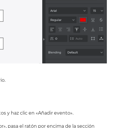
io.
os y haz clic en «Añadir evento».
or», pasa el ratón por encima de la sección