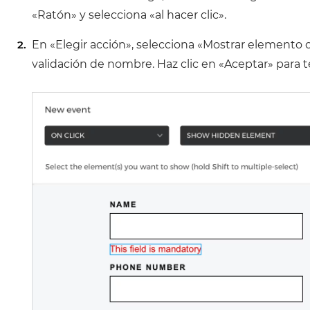
«Ratón» y selecciona «al hacer clic».
En «Elegir acción», selecciona «Mostrar elemento o
validación de nombre.
Haz clic en «Aceptar» para t