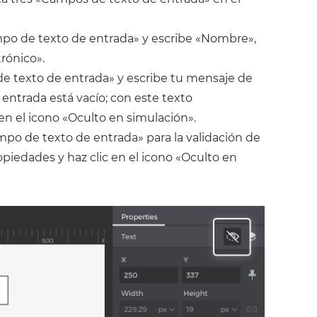
mpo de texto de entrada» y escribe «Nombre»,
rónico».
e texto de entrada» y escribe tu mensaje de
 entrada está vacío; con este texto
 en el icono «Oculto en simulación».
po de texto de entrada» para la validación de
ropiedades y haz clic en el icono «Oculto en