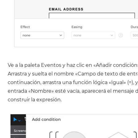
Ve a la paleta Eventos y haz clic en «Añadir condición
Arrastra y suelta el nombre «Campo de texto de entra
continuación, arrastra una función lógica «Igual» (=),
entrada «Nombre» esté vacía, aparecerá el mensaje de
construir la expresión.