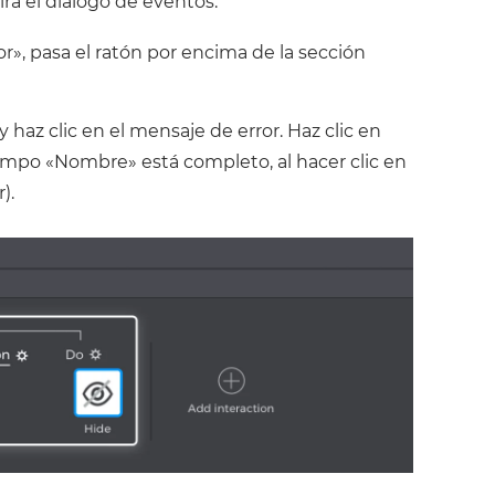
rirá el diálogo de eventos.
or», pasa el ratón por encima de la sección
 haz clic en el mensaje de error.
Haz clic en
campo «Nombre» está completo, al hacer clic en
).