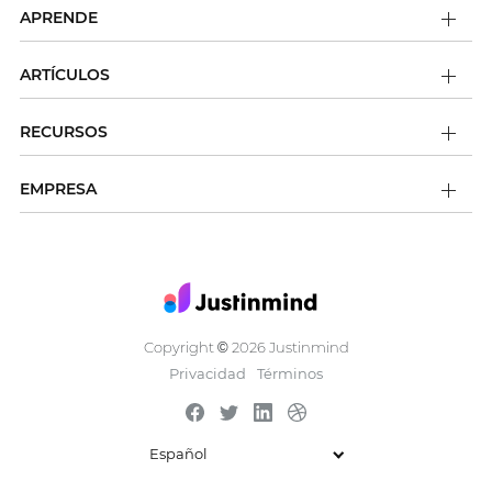
APRENDE
ARTÍCULOS
RECURSOS
EMPRESA
Copyright
2026 Justinmind
©
Privacidad
Términos
Español