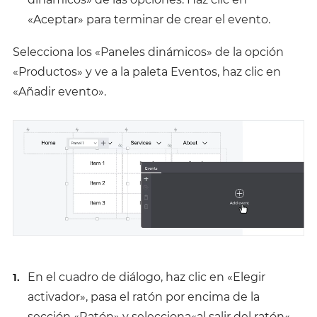
«Aceptar» para terminar de crear el evento.
Selecciona los «Paneles dinámicos» de la opción
«Productos» y ve a la paleta Eventos, haz clic en
«Añadir evento».
En el cuadro de diálogo, haz clic en «Elegir
activador», pasa el ratón por encima de la
sección «Ratón» y selecciona
«al salir del ratón
«.