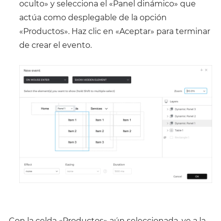
oculto» y selecciona el «Panel dinámico» que
actúa como desplegable de la opción
«Productos». Haz clic en «Aceptar» para terminar
de crear el evento.
Con la celda «Productos» aún seleccionada, ve a la