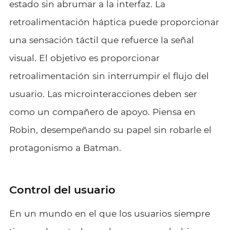
estado sin abrumar a la interfaz. La
retroalimentación háptica puede proporcionar
una sensación táctil que refuerce la señal
visual. El objetivo es proporcionar
retroalimentación sin interrumpir el flujo del
usuario. Las microinteracciones deben ser
como un compañero de apoyo. Piensa en
Robin, desempeñando su papel sin robarle el
protagonismo a Batman.
Control del usuario
En un mundo en el que los usuarios siempre