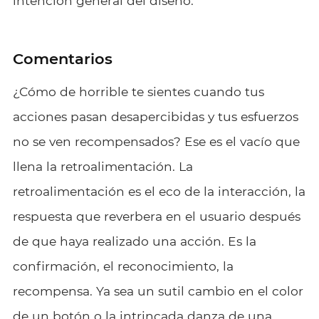
intención general del diseño.
Comentarios
¿Cómo de horrible te sientes cuando tus
acciones pasan desapercibidas y tus esfuerzos
no se ven recompensados? Ese es el vacío que
llena la retroalimentación. La
retroalimentación es el eco de la interacción, la
respuesta que reverbera en el usuario después
de que haya realizado una acción. Es la
confirmación, el reconocimiento, la
recompensa. Ya sea un sutil cambio en el color
de un botón o la intrincada danza de una