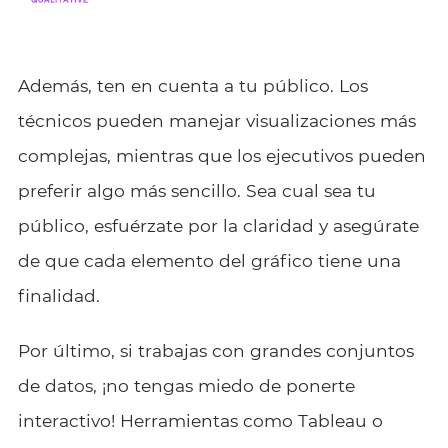
Además, ten en cuenta a tu público. Los
técnicos pueden manejar visualizaciones más
complejas, mientras que los ejecutivos pueden
preferir algo más sencillo. Sea cual sea tu
público, esfuérzate por la claridad y asegúrate
de que cada elemento del gráfico tiene una
finalidad.
Por último, si trabajas con grandes conjuntos
de datos, ¡no tengas miedo de ponerte
interactivo! Herramientas como Tableau o