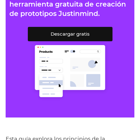
herramienta gratuita de creación
de prototipos Justinmind.
Descargar gratis
Esta guía explora los principios de la