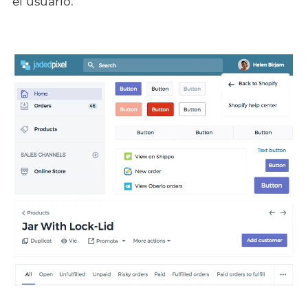
el usuario.