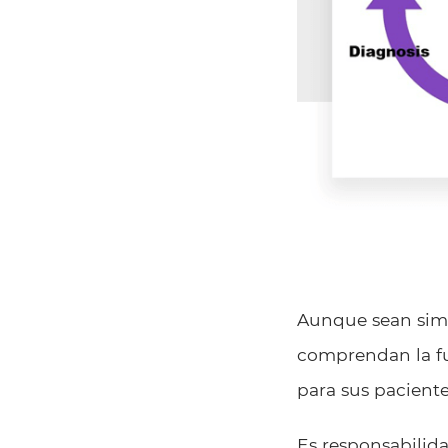
Aunque sean simi
comprendan la fun
para sus paciente
Es responsabilida