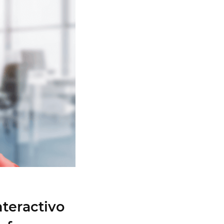
nteractivo