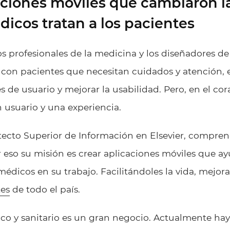
aciones móviles que cambiaron l
dicos tratan a los pacientes
los profesionales de la medicina y los diseñadores
 con pacientes que necesitan cuidados y atención, 
es de usuario y mejorar la usabilidad. Pero, en el c
n usuario y una experiencia.
itecto Superior de Información en Elsevier, compren
 eso su misión es crear aplicaciones móviles que a
médicos en su trabajo. Facilitándoles la vida, mejora
tes
de todo el país.
nico y sanitario es un gran negocio. Actualmente h