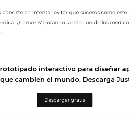
k consiste en intentar evitar que sucesos como éste
médica. ¿Cómo? Mejorando la relación de los médico
a.
 prototipado interactivo para diseñar a
 que cambien el mundo. Descarga Jus
Descargar gratis