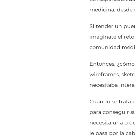
medicina, desde m
Si tender un puen
imagínate el ret
comunidad médi
Entonces, ¿cómo 
wireframes, sketc
necesitaba intera
Cuando se trata d
para conseguir su
necesita una o d
le pasa por la c