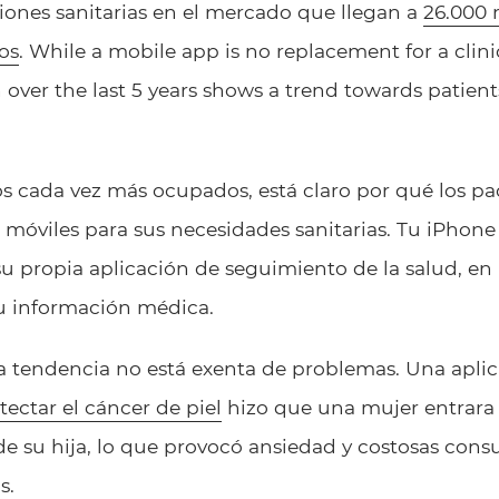
iones sanitarias en el mercado que llegan a
26.000 
os
. While a mobile app is no replacement for a clinica
 over the last 5 years shows a trend towards patie
 cada vez más ocupados, está claro por qué los pa
s móviles para sus necesidades sanitarias. Tu iPhone
u propia aplicación de seguimiento de la salud, en
tu información médica.
a tendencia no está exenta de problemas. Una apli
ectar el cáncer de piel
hizo que una mujer entrara
 de su hija, lo que provocó ansiedad y costosas cons
s.