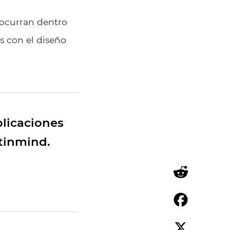
 ocurran dentro
s con el diseño
plicaciones
tinmind.
Reddit
Facebook