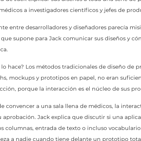
édicos a investigadores científicos y jefes de prod
te entre desarrolladores y diseñadores parecía mis
o que supone para Jack comunicar sus diseños y có
ca.
lo hace? Los métodos tradicionales de diseño de 
hs, mockups y prototipos en papel, no eran suficien
cción, porque la interacción es el núcleo de sus pr
e convencer a una sala llena de médicos, la interact
 aprobación. Jack explica que discutir si una aplic
os columnas, entrada de texto o incluso vocabulario
abeza a nadie cuando tiene delante un prototipo tot