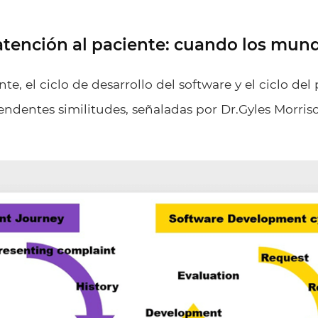
 atención al paciente: cuando los mu
, el ciclo de desarrollo del software y el ciclo del
ndentes similitudes, señaladas por
Dr.Gyles Morris