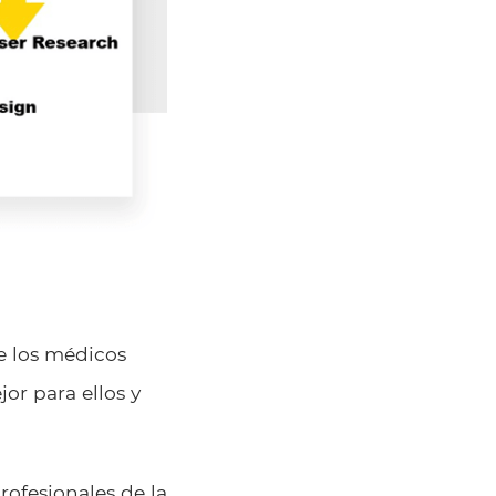
e los médicos
or para ellos y
rofesionales de la