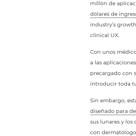
millón de aplicac
dólares de ingres
industry’s growth
clinical UX.
Con unos médicos
a las aplicacione
precargado con s
introducir toda 
Sin embargo, est
diseñado para det
sus lunares y los
con dermatólogo