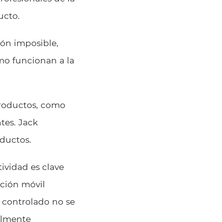
ucto.
ión imposible,
mo funcionan a la
productos, como
tes. Jack
oductos.
ividad es clave
ación móvil
 controlado no se
almente