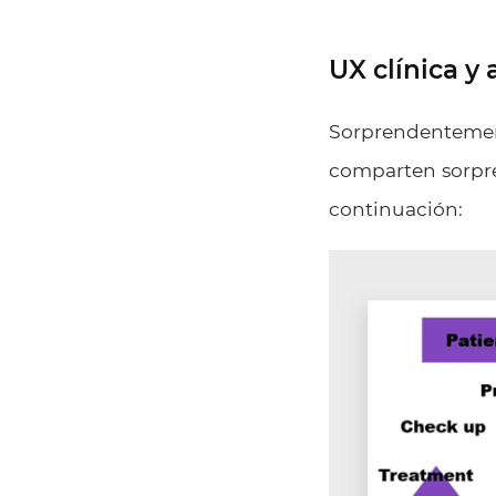
UX clínica y
Sorprendentemente
comparten sorpre
continuación: