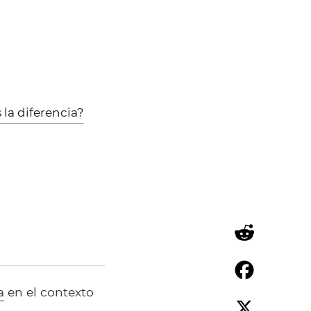
 la diferencia?
Reddit
a
en el contexto
Facebook