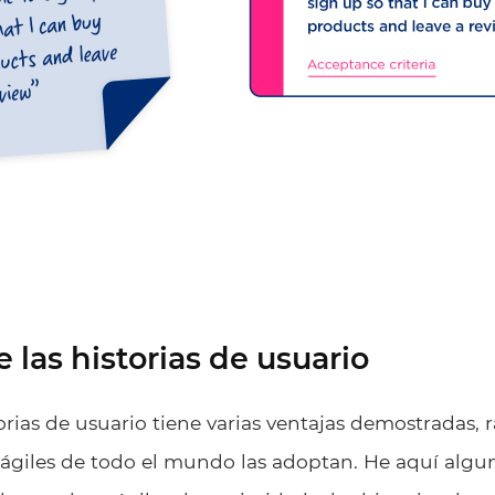
 las historias de usuario
orias de usuario tiene varias ventajas demostradas, 
giles de todo el mundo las adoptan. He aquí algun