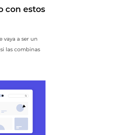
o con estos
 vaya a ser un
 si las combinas