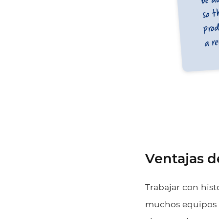
Ventajas de
Trabajar con hist
muchos equipos á