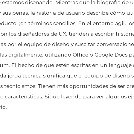
 estamos diseñando. Mientras que la biografía de 
y sus penas, la historia de usuario describe cómo ut
ducto, ¡en términos sencillos! En el entorno ágil, lo
on los diseñadores de UX, tienden a escribir histori
las por el equipo de diseño y suscitar conversacion
as digitalmente, utilizando Office o Google Docs pa
um. El hecho de que estén escritas en un lenguaje s
da jerga técnica significa que el equipo de diseño 
os tecnicismos. Tienen más oportunidades de ser cre
e características. Sigue leyendo para ver algunos e
io.