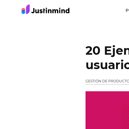
P
20 Eje
usuari
GESTIÓN DE PRODUCT