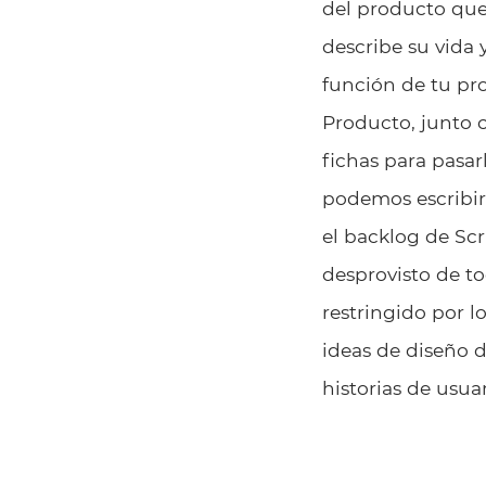
del producto que
describe su vida 
función de tu pro
Producto, junto c
fichas para pasar
podemos escribirl
el backlog de Scr
desprovisto de to
restringido por l
ideas de diseño d
historias de usuar