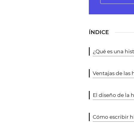
ÍNDICE
¿Qué es una hist
Ventajas de las 
El diseño de la 
Cómo escribir hi