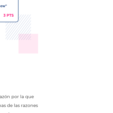
razón por la que
as de las razones