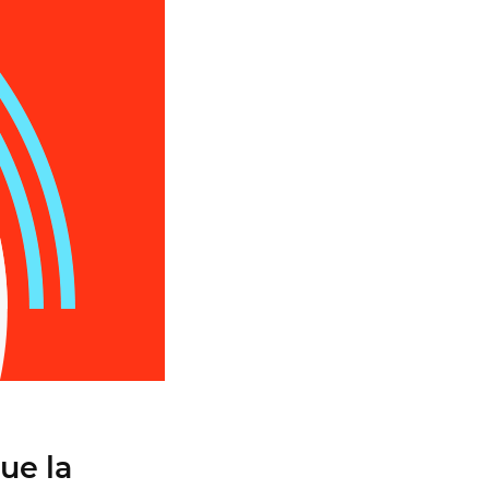
ue la