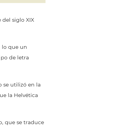
 del siglo XIX
o lo que un
ipo de letra
 se utilizó en la
ue la Helvética
io, que se traduce