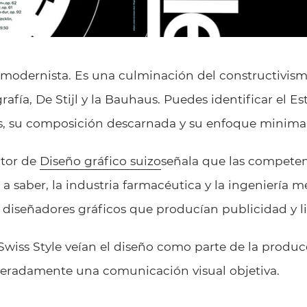
s modernista. Es una culminación del constructivism
grafía, De Stijl y la Bauhaus. Puedes identificar el Es
os, su composición descarnada y su enfoque minimal
utor de
Diseño gráfico suizo
señala que las competen
, a saber, la industria farmacéutica y la ingeniería m
iseñadores gráficos que producían publicidad y lit
Swiss Style veían el diseño como parte de la producc
eradamente una comunicación visual objetiva.