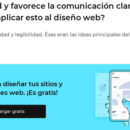
d y favorece la comunicación cl
licar esto al diseño web?
vidad y legibilidad. Ésas eran las ideas principales 
diseñar tus sitios y
es web. ¡Es gratis!
rgar gratis