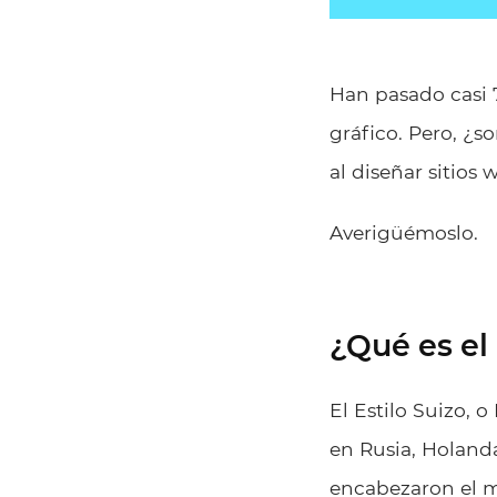
Han pasado casi 
gráfico. Pero, ¿s
al diseñar sitios
Averigüémoslo.
¿Qué es el 
El Estilo Suizo, 
en Rusia, Holanda
encabezaron el m