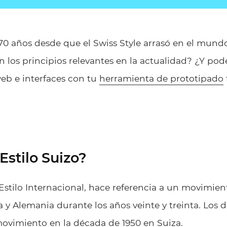
70 años desde que el Swiss Style arrasó en el mund
on los principios relevantes en la actualidad? ¿Y pod
 web e interfaces con tu
herramienta de prototipado
Estilo Suizo?
o Estilo Internacional, hace referencia a un movimie
 y Alemania durante los años veinte y treinta. Los 
ovimiento en la década de 1950 en Suiza.