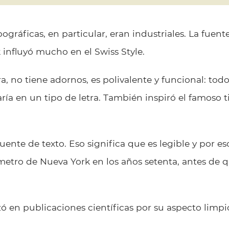
ográficas, en particular, eran industriales. La fuente
influyó mucho en el Swiss Style.
a, no tiene adornos, es polivalente y funcional: tod
ía en un tipo de letra. También inspiró el famoso t
ente de texto. Eso significa que es legible y por eso
metro de Nueva York en los años setenta, antes de q
.
izó en publicaciones científicas por su aspecto limp