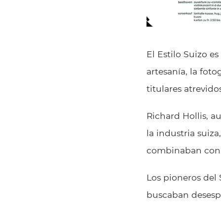
El Estilo Suizo e
artesanía, la foto
titulares atrevid
Richard Hollis, a
la industria suiza
combinaban con d
Los pioneros del 
buscaban desesp