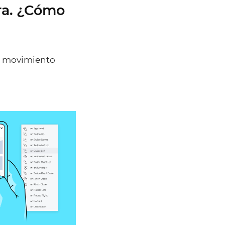
ara. ¿Cómo
del movimiento