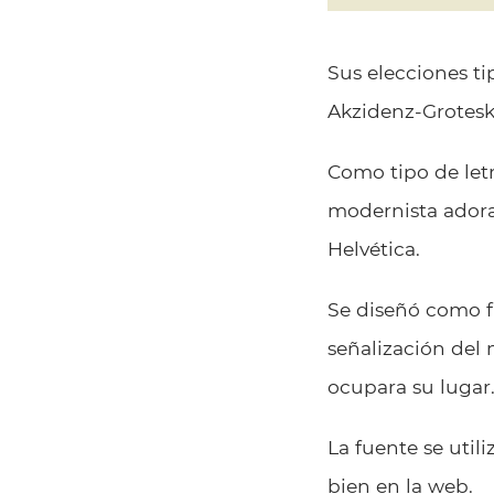
Sus elecciones tip
Akzidenz-Grotesk 
Como tipo de letr
modernista adorar
Helvética.
Se diseñó como fu
señalización del 
ocupara su lugar
La fuente se util
bien en la web.