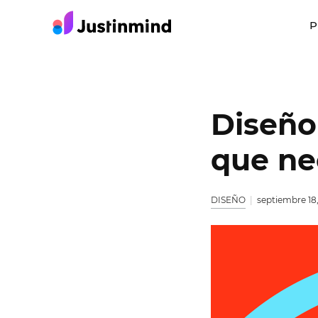
P
Diseño 
que ne
DISEÑO
septiembre 18