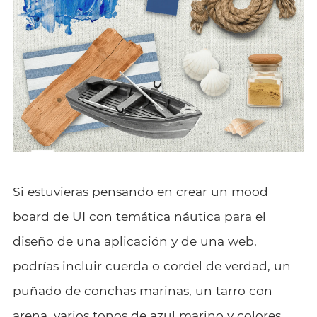
Si estuvieras pensando en crear un mood
board de UI con temática náutica para el
diseño de una aplicación y de una web,
podrías incluir cuerda o cordel de verdad, un
puñado de conchas marinas, un tarro con
arena, varios tonos de azul marino y colores