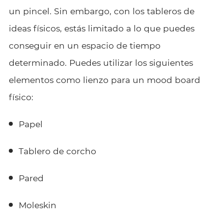
un pincel. Sin embargo, con los tableros de
ideas físicos, estás limitado a lo que puedes
conseguir en un espacio de tiempo
determinado. Puedes utilizar los siguientes
elementos como lienzo para un mood board
físico:
Papel
Tablero de corcho
Pared
Moleskin