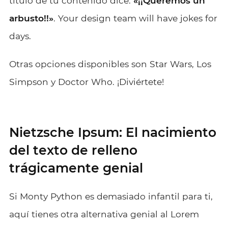
título de tu contenido dice:
«¡¡Queremos un
arbusto!!»
. Your design team will have jokes for
days.
Otras opciones disponibles son Star Wars, Los
Simpson y Doctor Who. ¡Diviértete!
Nietzsche Ipsum: El nacimiento
del texto de relleno
trágicamente genial
Si Monty Python es demasiado infantil para ti,
aquí tienes otra alternativa genial al Lorem