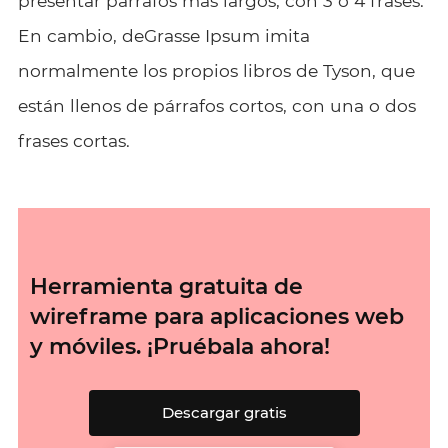
presentar párrafos más largos, con 3 ó 4 frases.
En cambio, deGrasse Ipsum imita
normalmente los propios libros de Tyson, que
están llenos de párrafos cortos, con una o dos
frases cortas.
Herramienta gratuita de
wireframe para aplicaciones web
y móviles. ¡Pruébala ahora!
Descargar gratis