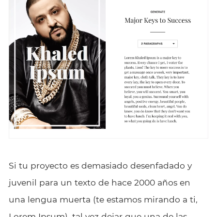
Si tu proyecto es demasiado desenfadado y
juvenil para un texto de hace 2000 años en
una lengua muerta (te estamos mirando a ti,
Lorem Ipsum), tal vez dejar que una de las