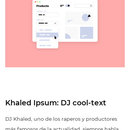
Khaled Ipsum: DJ cool-text
DJ Khaled, uno de los raperos y productores
más famosos de la actualidad, siempre habla