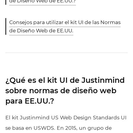
de Diseño Web de EE.UU.?
Consejos para utilizar el kit UI de las Normas
de Diseño Web de EE.UU.
¿Qué es el kit UI de Justinmind
sobre normas de diseño web
para EE.UU.?
El kit Justinmind US Web Design Standards UI
se basa en USWDS. En 2015, un grupo de