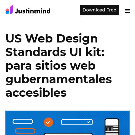
Download Free
US Web Design
Standards UI kit:
para sitios web
gubernamentales
accesibles