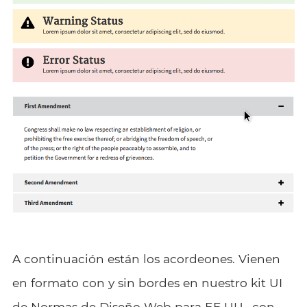
A continuación están los acordeones. Vienen
en formato con y sin bordes en nuestro kit UI
de Normas de Diseño Web para EE.UU., con